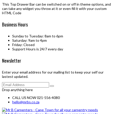
This Top Drawer Bar can be switched on or off in theme options, and
can take any widget you throw at it or even fill it with your custom
HTML Code
Business Hours
Sunday to Tuesday: 8am to 6pm
Saturday: 9am to 4pm
Friday: Closed
Support Hours is 24/7 every day
Newsletter
Enter your email address for our mailing list to keep your self our
lastest updated.
Drop anything here
CALL US NOW 021-556-4080
hello@mrbs.co.za