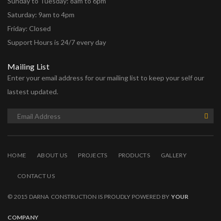
Sunday to Tuesday: 8am to 6pm
Saturday: 9am to 4pm
Friday: Closed
Support Hours is 24/7 every day
Mailing List
Enter your email address for our mailing list to keep your self our
lastest updated.
HOME
ABOUT US
PROJECTS
PRODUCTS
GALLERY
CONTACT US
© 2015 DARNA CONSTRUCTION IS PROUDLY POWERED BY
YOUR
COMPANY