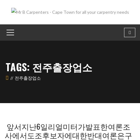
TAGS: 전주출장업소
전주출장업소
앞서지난6일리얼미터가발표한여론조
사에서도조후보자에대한반대여론은구