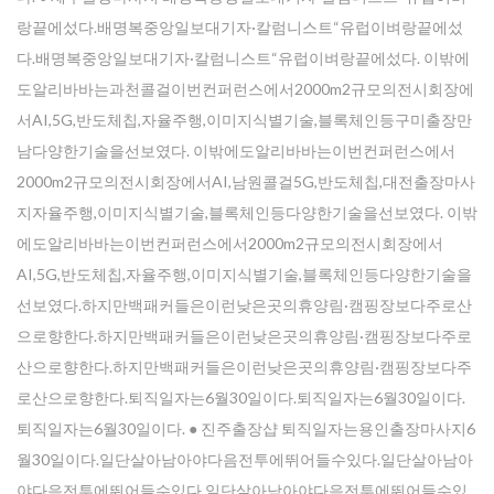
랑끝에섰다.배명복중앙일보대기자·칼럼니스트“유럽이벼랑끝에섰
다.배명복중앙일보대기자·칼럼니스트“유럽이벼랑끝에섰다. 이밖에
도알리바바는과천콜걸이번컨퍼런스에서2000m2규모의전시회장에
서AI,5G,반도체칩,자율주행,이미지식별기술,블록체인등구미출장만
남다양한기술을선보였다. 이밖에도알리바바는이번컨퍼런스에서
2000m2규모의전시회장에서AI,남원콜걸5G,반도체칩,대전출장마사
지자율주행,이미지식별기술,블록체인등다양한기술을선보였다. 이밖
에도알리바바는이번컨퍼런스에서2000m2규모의전시회장에서
AI,5G,반도체칩,자율주행,이미지식별기술,블록체인등다양한기술을
선보였다.하지만백패커들은이런낮은곳의휴양림·캠핑장보다주로산
으로향한다.하지만백패커들은이런낮은곳의휴양림·캠핑장보다주로
산으로향한다.하지만백패커들은이런낮은곳의휴양림·캠핑장보다주
로산으로향한다.퇴직일자는6월30일이다.퇴직일자는6월30일이다.
퇴직일자는6월30일이다. ● 진주 출장샵 퇴직일자는용인출장마사지6
월30일이다.일단살아남아야다음전투에뛰어들수있다.일단살아남아
야다음전투에뛰어들수있다.일단살아남아야다음전투에뛰어들수있