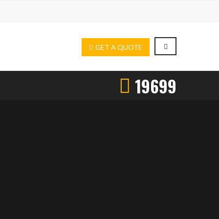
GET A QUOTE
19699