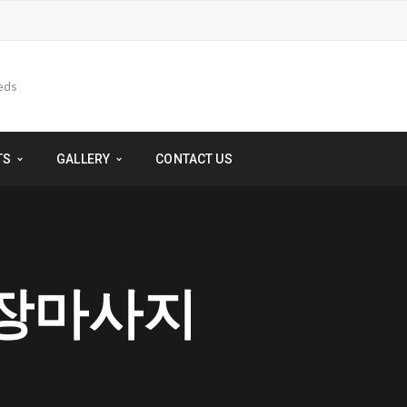
TS
GALLERY
CONTACT US
출장마사지