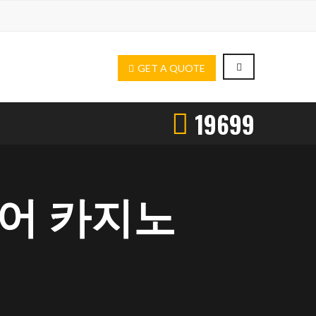
GET A QUOTE
19699
 어 카지노