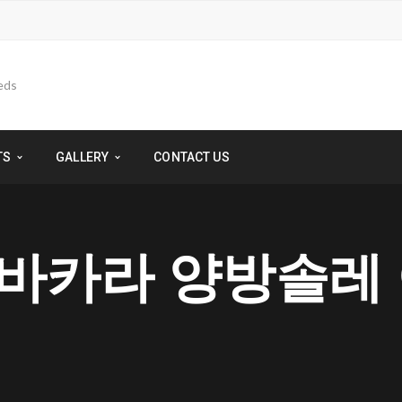
TS
GALLERY
CONTACT US
인 바카라 양방솔레