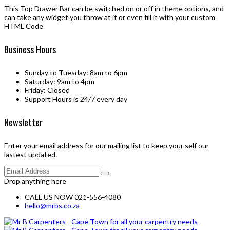
This Top Drawer Bar can be switched on or off in theme options, and
can take any widget you throw at it or even fill it with your custom
HTML Code
Business Hours
Sunday to Tuesday: 8am to 6pm
Saturday: 9am to 4pm
Friday: Closed
Support Hours is 24/7 every day
Newsletter
Enter your email address for our mailing list to keep your self our
lastest updated.
Drop anything here
CALL US NOW 021-556-4080
hello@mrbs.co.za