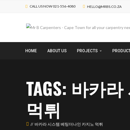
CALL US NOW 021-556-4080
HELLO@MRBS.CO.ZA
HOME
ABOUT US
PROJECTS
PRODUC
TAGS: 바
먹튀
바카라 시스템 베팅더나인 카지노 먹튀