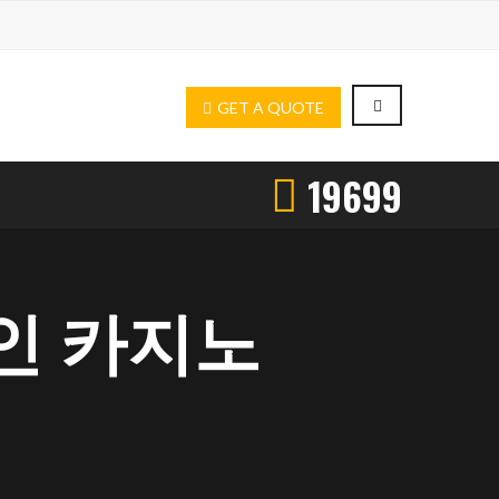
GET A QUOTE
19699
나인 카지노