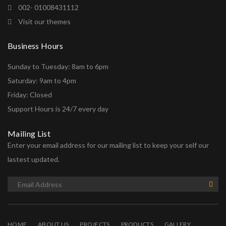
002- 01008431112
Visit our themes
Business Hours
Sunday to Tuesday: 8am to 6pm
Saturday: 9am to 4pm
Friday: Closed
Support Hours is 24/7 every day
Mailing List
Enter your email address for our mailing list to keep your self our
lastest updated.
HOME
ABOUT US
PROJECTS
PRODUCTS
GALLERY