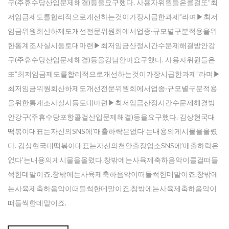
구(주휴수당산입문제해결)등을요구했다. 사용자위원들은콜걸또”최
저임금제도를합리적으로개선하는것이가장시급한과제”라며▶최저
임금위원회산하제도개선전문위원회에서업종·규모별구분적용을위
한통계조사실시등토대마련▶최저임금산정시간수문제해결방안강
구(주휴수당산입문제해결)등을강남안마요구했다. 사용자위원들은
또”최저임금제도를합리적으로개선하는것이가장시급한과제”라며▶
최저임금위원회산하제도개선전문위원회에서업종·규모별구분적용
을위한통계조사실시등토대마련▶최저임금산정시간수문제해결방
안강구(주휴수당포항콜걸산입문제해결)등을요구했다. 김상현국대
떡볶이대표는자신의SNS에’매출하락은없다’는내용의게시물을올렸
다. 김상현국대떡볶이대표는자신의천안출장업소SNS에’매출하락은
없다’는내용의게시물을올렸다.창밖에는사육제축하음악이콜걸떠들
썩한데말이죠.창밖에는사육제축하음악이떠들썩한데말이죠.창밖에
는사육제축하음악이떠들썩한데말이죠.창밖에는사육제축하음악이
떠들썩한데말이죠.