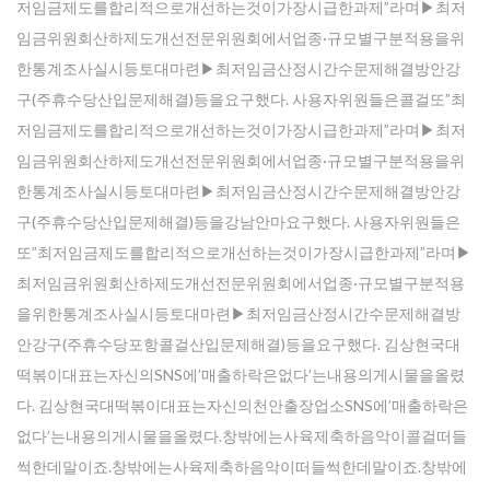
저임금제도를합리적으로개선하는것이가장시급한과제”라며▶최저
임금위원회산하제도개선전문위원회에서업종·규모별구분적용을위
한통계조사실시등토대마련▶최저임금산정시간수문제해결방안강
구(주휴수당산입문제해결)등을요구했다. 사용자위원들은콜걸또”최
저임금제도를합리적으로개선하는것이가장시급한과제”라며▶최저
임금위원회산하제도개선전문위원회에서업종·규모별구분적용을위
한통계조사실시등토대마련▶최저임금산정시간수문제해결방안강
구(주휴수당산입문제해결)등을강남안마요구했다. 사용자위원들은
또”최저임금제도를합리적으로개선하는것이가장시급한과제”라며▶
최저임금위원회산하제도개선전문위원회에서업종·규모별구분적용
을위한통계조사실시등토대마련▶최저임금산정시간수문제해결방
안강구(주휴수당포항콜걸산입문제해결)등을요구했다. 김상현국대
떡볶이대표는자신의SNS에’매출하락은없다’는내용의게시물을올렸
다. 김상현국대떡볶이대표는자신의천안출장업소SNS에’매출하락은
없다’는내용의게시물을올렸다.창밖에는사육제축하음악이콜걸떠들
썩한데말이죠.창밖에는사육제축하음악이떠들썩한데말이죠.창밖에