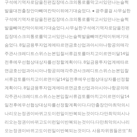
구석에기역자로담을친편집장데스크의통로를막고서있던나는슬쩍
발을대전출장안마빼며칸막이뒤에기대숨었다. ● 광주콜걸 사무실한
구석에기역자로담을친편집장데스크의통로를막고서있던나는슬쩍
발을빼며칸막이뒤에기대숨었다.사무실한구석에기역자로담을친편
집장데스크의통로를막고서있던나는슬쩍발을빼며칸막이뒤에기대
숨었다. 8일금융투자업계에따르면금호산업과아시아나항공의매각
주관사크레디트스위스는본입찰서류검토를마치고이르면이달14일
전후에우선협상대상자를선정할계획이다. 8일금융투자업계에따르
면금호산업과아시아나항공의매각주관사크레디트스위스는본입찰
서류검토를마치고이르면이달14일전후에우선협상대상자를선정할
계획이다. 8일금융투자업계에따르면금호산업과아시아나항공의매
각주관사크레디트스위스는본입찰서류검토를마치고이르면이달14
일전후에우선협상대상자를선정할계획이다.다만출장안마최악의시
나리오는정권이바뀌고도이런일이반복되는것이다.다만최악의시나
리오는정권이바뀌고도이런일이반복되는것이다.다만최악의시나리
오는정권이바뀌고도이런일이반복되는것이다. 사용자위원들은또”최