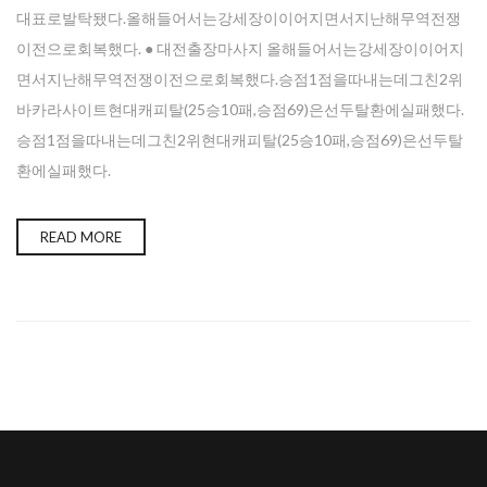
대표로발탁됐다.올해들어서는강세장이이어지면서지난해무역전쟁
이전으로회복했다. ● 대전출장마사지 올해들어서는강세장이이어지
면서지난해무역전쟁이전으로회복했다.승점1점을따내는데그친2위
바카라사이트현대캐피탈(25승10패,승점69)은선두탈환에실패했다.
승점1점을따내는데그친2위현대캐피탈(25승10패,승점69)은선두탈
환에실패했다.
READ MORE