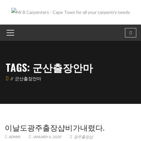
TAGS: 군산출장안마
군산출장안마
이날도광주 출장샵비가내렸다.
ADMIN
JANUARY 6, 2020
광주 출장샵