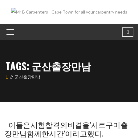
TAGS: 군산출장만남
군산출장만남
이들은시험합격의비결을’서로구미출
장만남함께한시간’이라고했다.