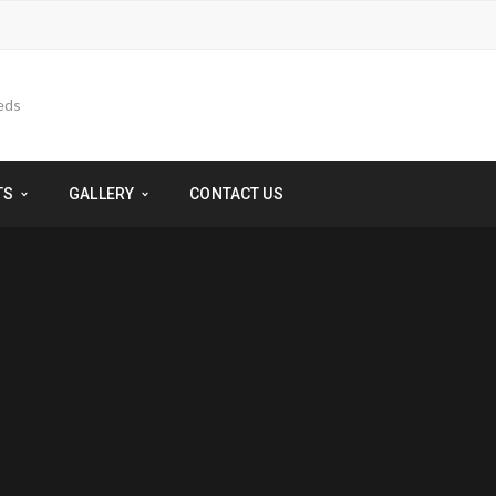
TS
GALLERY
CONTACT US