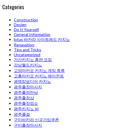
Categories
Construction
Design
Do It Yourself
General Information
lotus 바카라 사이트레드 카지노
Renavation
Tips and Tricks
Uncategorized
가산카지노 총판 모집
강남월드카지노
고양마카오 카지노 게임 종류
고흥마카오 카지노 에이전트
광명캄보디아 카지노
광주출장마사지
광주출장만남
광주 출장샵
광주출장업소
광주카지노 바
광주콜걸
구미바카라 신규가입쿠폰
구미출장마사지