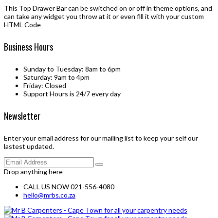
This Top Drawer Bar can be switched on or off in theme options, and
can take any widget you throw at it or even fill it with your custom
HTML Code
Business Hours
Sunday to Tuesday: 8am to 6pm
Saturday: 9am to 4pm
Friday: Closed
Support Hours is 24/7 every day
Newsletter
Enter your email address for our mailing list to keep your self our
lastest updated.
Drop anything here
CALL US NOW 021-556-4080
hello@mrbs.co.za