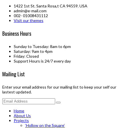
1422 1st St. Santa Rosa,t CA 94559. USA
admin@e-mail.com
002- 01008431112
Visit our themes
Business Hours
Sunday to Tuesday: 8am to 6pm
Saturday: 9am to 4pm
Friday: Closed
Support Hours is 24/7 every day
Mailing List
Enter your email address for our mailing list to keep your self our
lastest updated.
Home
About Us
Projects
‘Hollow on the Square’