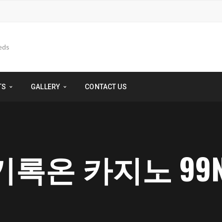
TS
GALLERY
CONTACT US
록온 카지노 99N