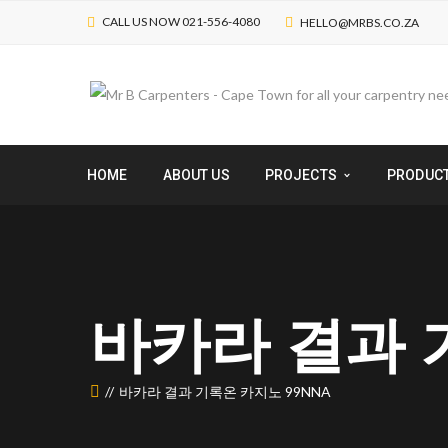
CALL US NOW 021-556-4080
HELLO@MRBS.CO.ZA
HOME
ABOUT US
PROJECTS
PRODUC
바카라 결과 기
바카라 결과 기록온 카지노 99NNA