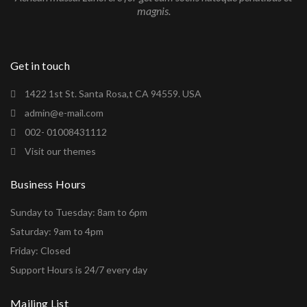
magnis.
Get in touch
1422 1st St. Santa Rosa,t CA 94559. USA
admin@e-mail.com
002- 01008431112
Visit our themes
Business Hours
Sunday to Tuesday: 8am to 6pm
Saturday: 9am to 4pm
Friday: Closed
Support Hours is 24/7 every day
Mailing List