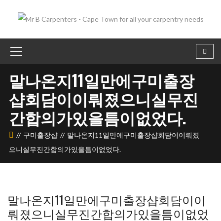
말나온지11일만에구미 출장
샵회담이이뤄졌으니실무진
간합의가있을틈이없었다.
구미 출장샵
말나온지11일만에구미 출장샵회담이이뤄졌
으니실무진간합의가있을틈이없었다.
말나온지11일만에구미 출장샵회담이이
뤄졌으니실무진간합의가있을틈이없었